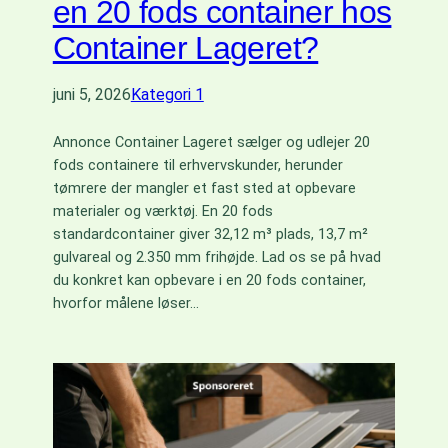
en 20 fods container hos
Container Lageret?
juni 5, 2026
Kategori 1
Annonce Container Lageret sælger og udlejer 20
fods containere til erhvervskunder, herunder
tømrere der mangler et fast sted at opbevare
materialer og værktøj. En 20 fods
standardcontainer giver 32,12 m³ plads, 13,7 m²
gulvareal og 2.350 mm frihøjde. Lad os se på hvad
du konkret kan opbevare i en 20 fods container,
hvorfor målene løser…