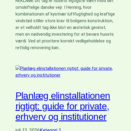
REKLAME Dit tag er husets vigtigste værn mod det
omskiftelige danske vejr. I Herning, hvor
kombinationen af kystnær luftfugtighed og kraftige
vindstød stiller store krav til boligens konstruktion,
er et velholdt tag ikke blot en æstetisk gevinst,
men en nødvendig investering for at bevare husets
værdi. Ved at prioritere korrekt vedligeholdelse og
rettidig renovering kan…
Planlæg elinstallationen
rigtigt: guide for private,
erhverv og institutioner
juli 13, 2026
Kategori 1