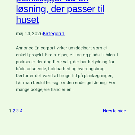
løsning, der passer til
huset
maj 14, 2026
Kategori 1
Annonce En carport virker umiddelbart som et
enkelt projekt. Fire stolper, et tag og plads til bilen. I
praksis er der dog flere valg, der har betydning for
både udseende, holdbarhed og hverdagsbrug.
Derfor er det værd at bruge tid på planlægningen,
før man beslutter sig for den endelige løsning. For
mange boligejere handler en…
1
2
3
4
Næste side