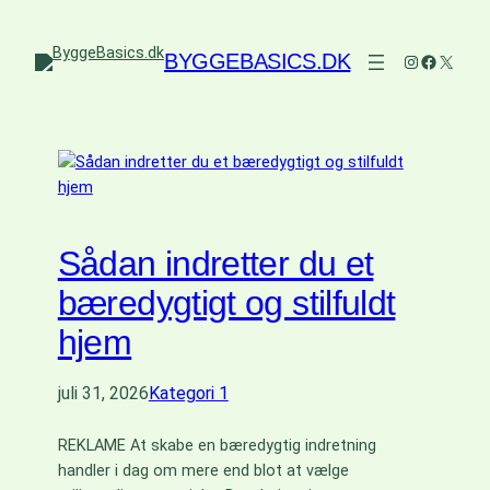
BYGGEBASICS.DK
Instagram
Faceboo
X
Sådan indretter du et
bæredygtigt og stilfuldt
hjem
juli 31, 2026
Kategori 1
REKLAME At skabe en bæredygtig indretning
handler i dag om mere end blot at vælge