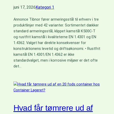
juni 17, 2026
Kategori 1
Annonce Tibnor fører armeringsstål til erhverv i tre
produktlinjer med 42 varianter. Sortimentet dækker
standard armeringsstål, klippet kamstål K500C-T
og rustfrit kamstål i kvaliteterne EN 1.4301 og EN
1.4362. Valget har direkte konsekvenser for
konstruktionens levetid og driftsøkonomi. • Rustfrit
kamstål EN 1.4301/EN 1.4362 er ikke
standardvalget, men i korrosive miljøer er det ofte
det…
Hvad får tømrere ud af