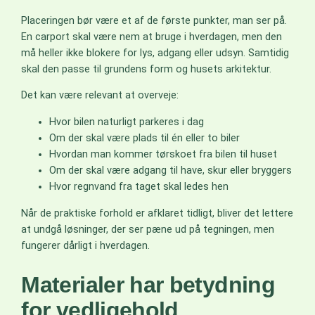
Placeringen bør være et af de første punkter, man ser på.
En carport skal være nem at bruge i hverdagen, men den
må heller ikke blokere for lys, adgang eller udsyn. Samtidig
skal den passe til grundens form og husets arkitektur.
Det kan være relevant at overveje:
Hvor bilen naturligt parkeres i dag
Om der skal være plads til én eller to biler
Hvordan man kommer tørskoet fra bilen til huset
Om der skal være adgang til have, skur eller bryggers
Hvor regnvand fra taget skal ledes hen
Når de praktiske forhold er afklaret tidligt, bliver det lettere
at undgå løsninger, der ser pæne ud på tegningen, men
fungerer dårligt i hverdagen.
Materialer har betydning
for vedligehold