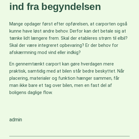
ind fra begyndelsen
Mange opdager først efter opførelsen, at carporten også
kunne have løst andre behov. Derfor kan det betale sig at
tænke lidt længere frem. Skal der etableres strøm til elbil?
Skal der være integreret opbevaring? Er der behov for
afskærmning mod vind eller indkig?
En gennemtænkt carport kan gøre hverdagen mere
praktisk, samtidig med at bilen står bedre beskyttet. Når
placering, materialer og funktion hænger sammen, får
man ikke bare et tag over bilen, men en fast del af
boligens daglige flow.
admin