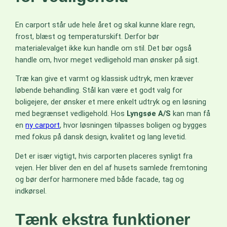
En carport står ude hele året og skal kunne klare regn,
frost, blæst og temperaturskift. Derfor bør
materialevalget ikke kun handle om stil. Det bør også
handle om, hvor meget vedligehold man ønsker på sigt.
Træ kan give et varmt og klassisk udtryk, men kræver
løbende behandling. Stål kan være et godt valg for
boligejere, der ønsker et mere enkelt udtryk og en løsning
med begrænset vedligehold. Hos
Lyngsøe A/S
kan man få
en
ny carport
, hvor løsningen tilpasses boligen og bygges
med fokus på dansk design, kvalitet og lang levetid.
Det er især vigtigt, hvis carporten placeres synligt fra
vejen. Her bliver den en del af husets samlede fremtoning
og bør derfor harmonere med både facade, tag og
indkørsel.
Tænk ekstra funktioner