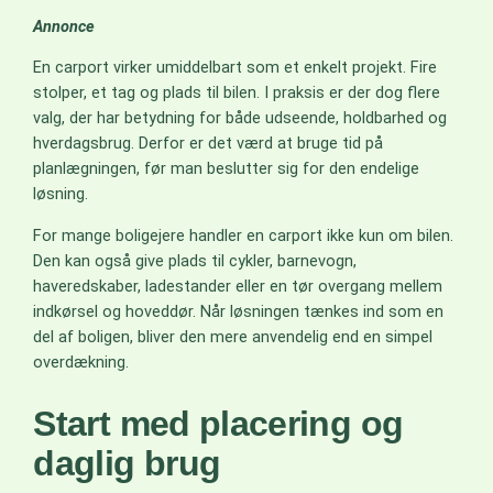
Annonce
En carport virker umiddelbart som et enkelt projekt. Fire
stolper, et tag og plads til bilen. I praksis er der dog flere
valg, der har betydning for både udseende, holdbarhed og
hverdagsbrug. Derfor er det værd at bruge tid på
planlægningen, før man beslutter sig for den endelige
løsning.
For mange boligejere handler en carport ikke kun om bilen.
Den kan også give plads til cykler, barnevogn,
haveredskaber, ladestander eller en tør overgang mellem
indkørsel og hoveddør. Når løsningen tænkes ind som en
del af boligen, bliver den mere anvendelig end en simpel
overdækning.
Start med placering og
daglig brug