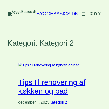
BYGGEBASICS.DK
Instagram
Faceboo
X
Kategori:
Kategori 2
Tips til renovering af
køkken og bad
december 1, 2025
Kategori 2